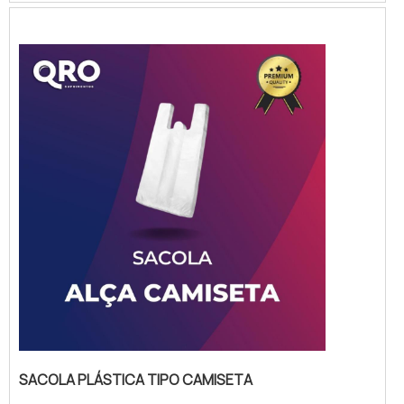
plásticas personalizadas atacado, uma
opção prática e econômica para empresas
que desejam divulgar sua marca e fidelizar
seus clientes.As sacolas plásticas
personalizadas atacado são produzidas com
materia...
SACOLA PLÁSTICA TIPO CAMISETA