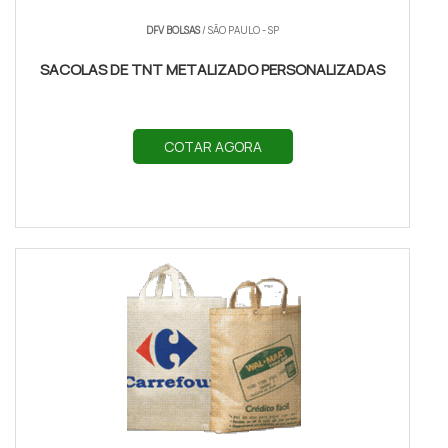
DFV BOLSAS
/ SÃO PAULO - SP
SACOLAS DE TNT METALIZADO PERSONALIZADAS
COTAR AGORA