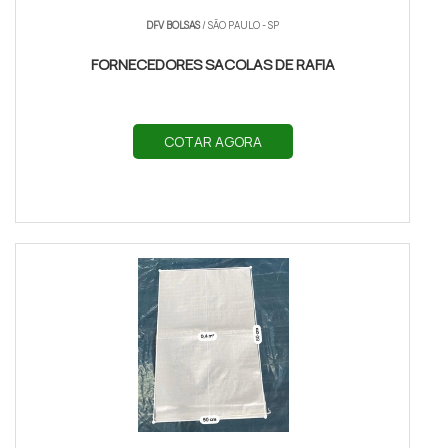
DFV BOLSAS
/ SÃO PAULO - SP
FORNECEDORES SACOLAS DE RAFIA
COTAR AGORA