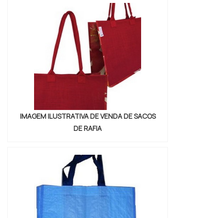
suas compras com tranquilidade.As sacolas
são produzidas com materiais de alta
qualidade, resistentes e duráveis, que
garantem a proteção dos produtos e a
satis...
IMAGEM ILUSTRATIVA DE VENDA DE SACOS
DE RAFIA