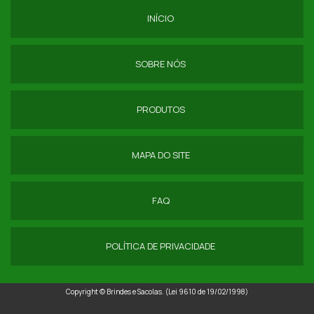
INÍCIO
SOBRE NÓS
PRODUTOS
MAPA DO SITE
FAQ
POLÍTICA DE PRIVACIDADE
Copyright © Brindes e Sacolas. (Lei 9610 de 19/02/1998)