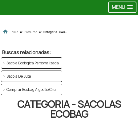
MENU
Início
Produtos
Categoria - SACOLAS ECOBAG
Buscas relacionadas:
Sacola Ecológica Personalizada
Sacola De Juta
Comprar Ecobag Algodão Cru
CATEGORIA - SACOLAS
ECOBAG