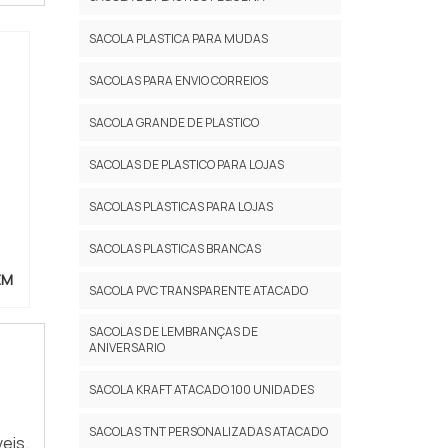
 que
SACOLA PLASTICA PARA MUDAS
as a
SACOLAS PARA ENVIO CORREIOS
SACOLA GRANDE DE PLASTICO
SACOLAS DE PLASTICO PARA LOJAS
logo
SACOLAS PLASTICAS PARA LOJAS
 kits
SACOLAS PLASTICAS BRANCAS
ente
M​
SACOLA PVC TRANSPARENTE ATACADO​
SACOLAS DE LEMBRANÇAS DE
ANIVERSARIO​
SACOLA KRAFT ATACADO 100 UNIDADES
SACOLAS TNT PERSONALIZADAS ATACADO