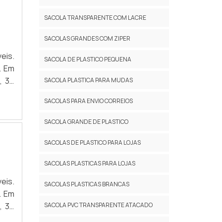
SACOLA TRANSPARENTE COM LACRE
SACOLAS GRANDES COM ZIPER
SACOLA DE PLASTICO PEQUENA
m
SACOLA PLASTICA PARA MUDAS
SACOLAS PARA ENVIO CORREIOS
SACOLA GRANDE DE PLASTICO
SACOLAS DE PLASTICO PARA LOJAS
SACOLAS PLASTICAS PARA LOJAS
SACOLAS PLASTICAS BRANCAS
m
SACOLA PVC TRANSPARENTE ATACADO​