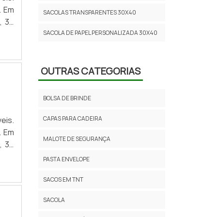
m
SACOLAS TRANSPARENTES 30X40
SACOLA DE PAPEL PERSONALIZADA 30X40​
OUTRAS CATEGORIAS
BOLSA DE BRINDE
CAPAS PARA CADEIRA
m
MALOTE DE SEGURANÇA
PASTA ENVELOPE
SACOS EM TNT
SACOLA