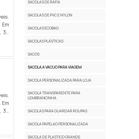
SACOLAS DE RÁFIA
SACOLAS DE PVC E NYLON
m
SACOLAS ECOBAG
SACOLAS PLÁSTICAS
SACOS
SACOLA A VACUO PARA VIAGEM​
SACOLA PERSONALIZADA PARA LOJA
SACOLA TRANSPARENTE PARA
LEMBRANCINHA
m
SACOLAS PARA GUARDAR ROUPAS​
SACOLA PAPELAO PERSONALIZADA
SACOLA DE PLASTICO GRANDE