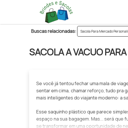
Buscas relacionadas:
Sacola Para Mercado Personal
SACOLA A VACUO PARA 
Se você já tentou fechar uma mala de viag
sentar em cima, chamar reforço, tudo pra 
mais inteligentes do viajante moderno: a
sa
Esse saquinho plástico que parece simples 
espaço na sua bagagem. Mas... será que f
se transformar em uma oportunidade de n