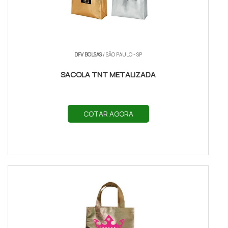
DFV BOLSAS
/ SÃO PAULO - SP
SACOLA TNT METALIZADA
COTAR AGORA