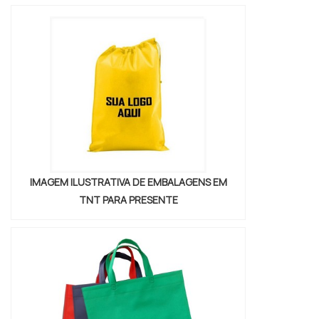
produzida com matéria-prima de alta
qualidade, garantindo resistência e
durabilidade. Além disso, ela possui um
excelente acabamento, o que as torna ainda
mais atraentes para o...
IMAGEM ILUSTRATIVA DE EMBALAGENS EM
TNT PARA PRESENTE