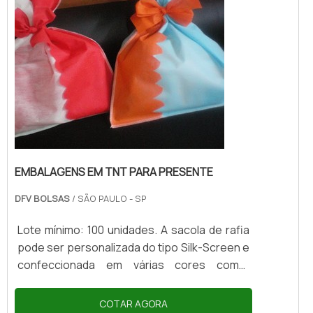
EMBALAGENS EM TNT PARA PRESENTE
DFV BOLSAS
/ SÃO PAULO - SP
Lote mínimo: 100 unidades. A sacola de rafia
pode ser personalizada do tipo Silk-Screen e
confeccionada em várias cores como:
branco, preto, vermelho, prata, rosa claro,
verde, roxo, dourado, pink. Por isso, quando
COTAR AGORA