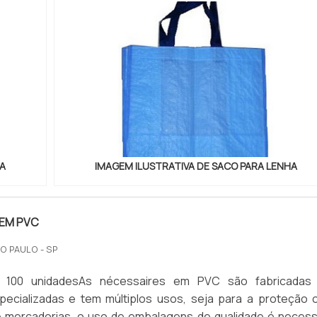
HA
IMAGEM ILUSTRATIVA DE SACO PARA LENHA
 EM PVC
O PAULO - SP
: 100 unidadesAs nécessaires em PVC são fabricadas
ecializadas e tem múltiplos usos, seja para a proteção 
e mercadorias, o uso de embalagens de qualidade é necess