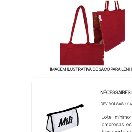
IMAGEM ILUSTRATIVA DE SACO PARA LEN
NÉCESSAIRES
DFV BOLSAS
/ SÃ
Lote mínimo
empresas esp
transporte d