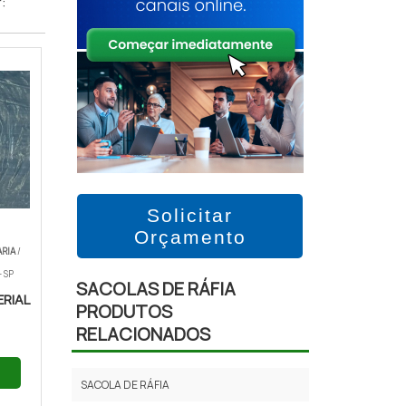
:
Solicitar
Orçamento
ARIA
/
 SP
SACOLAS DE RÁFIA
ERIAL
PRODUTOS
RELACIONADOS
SACOLA DE RÁFIA