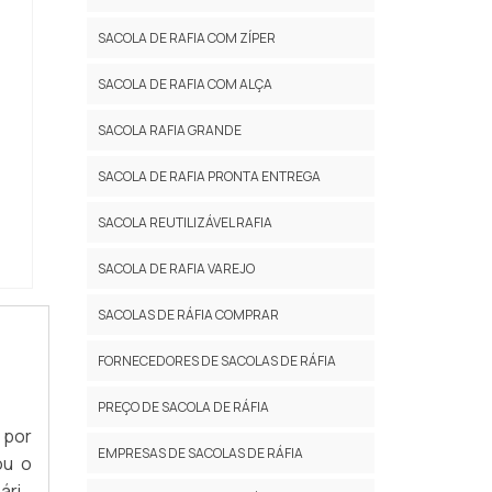
SACOLA DE RAFIA COM ZÍPER
SACOLA DE RAFIA COM ALÇA
SACOLA RAFIA GRANDE
SACOLA DE RAFIA PRONTA ENTREGA
SACOLA REUTILIZÁVEL RAFIA
SACOLA DE RAFIA VAREJO
SACOLAS DE RÁFIA COMPRAR
FORNECEDORES DE SACOLAS DE RÁFIA
PREÇO DE SACOLA DE RÁFIA
 por
EMPRESAS DE SACOLAS DE RÁFIA
ou o
ário