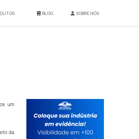
DUTOS
BLOG
SOBRE NÓS
ize um
eto da