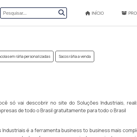
INÍCIO
PRO
colas em ráfia personalizadas
Sacos ráfia a venda
cê só vai descobrir no site do Soluções Industriais, real
esas de todo o Brasil gratuitamente para todo o Brasil
Industriais é a ferramenta business to business mais compl