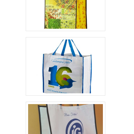
que garante a melhor experiência para
parceiros novos e antigos.