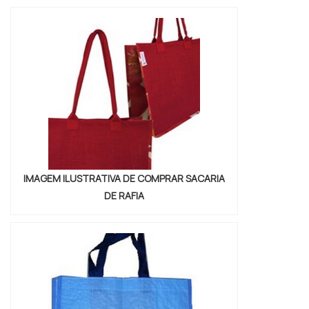
IMPORTANTES DE ONDE COMPRAR SACARIA
DE RAFIASe alguém busca por onde comprar
sacaria de ráfia em uma empresa que preza
pela segurança, encontra o site da Brassac
Comércio de ...
IMAGEM ILUSTRATIVA DE COMPRAR SACARIA
DE RAFIA