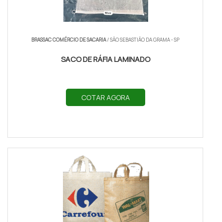
BRASSAC COMÉRCIO DE SACARIA
/ SÃO SEBASTIÃO DA GRAMA - SP
SACO DE RÁFIA LAMINADO
COTAR AGORA