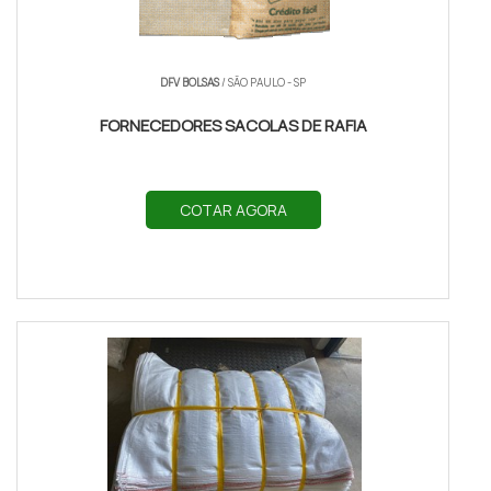
DFV BOLSAS
/ SÃO PAULO - SP
FORNECEDORES SACOLAS DE RAFIA
COTAR AGORA