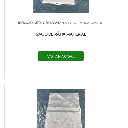
BRASSAC COMÉRCIO DE SACARIA
/ SÃO SEBASTIÃO DA GRAMA - SP
SACO DE RÁFIA MATERIAL
COTAR AGORA