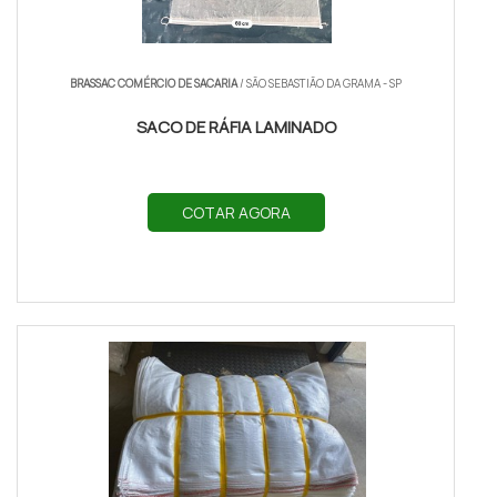
BRASSAC COMÉRCIO DE SACARIA
/ SÃO SEBASTIÃO DA GRAMA - SP
SACO DE RÁFIA LAMINADO
COTAR AGORA