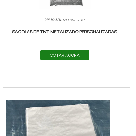
DFV BOLSAS
/ SÃO PAULO - SP
SACOLAS DE TNT METALIZADO PERSONALIZADAS
COTAR AGORA