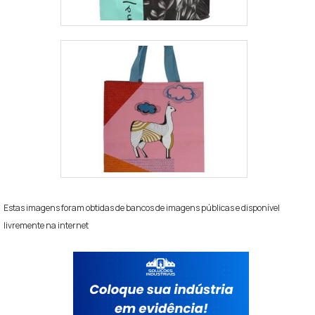
Estas imagens foram obtidas de bancos de imagens públicas e disponível
livremente na internet