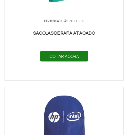
DFV BOLSAS
/ SÃO PAULO - SP
SACOLAS DE RAFIA ATACADO
COTAR AGORA