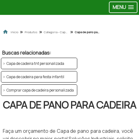
MENU
Início
Produtos
Categoria - Capas para cadeira
Capa de pano para cadeira
Buscas relacionadas:
Capa de cadeira tnt personalizada
Capa de cadeira para festa infantil
Comprar capa de cadeira personalizada
CAPA DE PANO PARA CADEIRA
Faça um orçamento de Capa de pano para cadeira, você
vai descobrir no maior portal Soluções Industriais, solicite