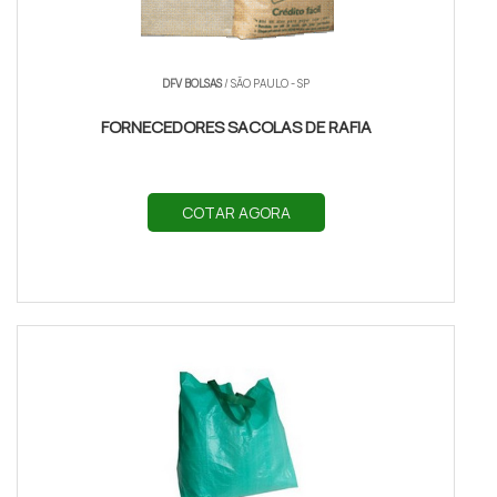
DFV BOLSAS
/ SÃO PAULO - SP
FORNECEDORES SACOLAS DE RAFIA
COTAR AGORA