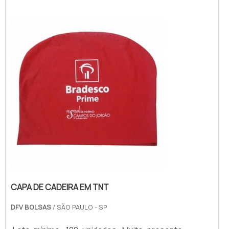
elegante, padronizado, profissional, levando
o logo, marca ou nome do evento. Com o
produto, a marca se torna exclusiva, levando
a marca ou nome do evento. Além di...
CAPA DE CADEIRA EM TNT
DFV BOLSAS
/ SÃO PAULO - SP