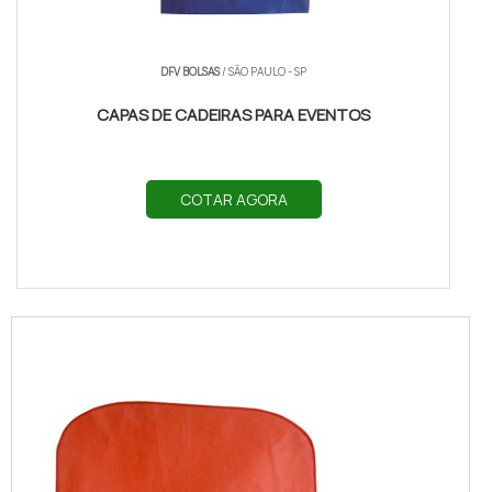
DFV BOLSAS
/ SÃO PAULO - SP
CAPAS DE CADEIRAS PARA EVENTOS
COTAR AGORA