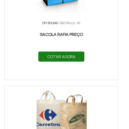
DFV BOLSAS
/ SÃO PAULO - SP
SACOLA RAFIA PREÇO
COTAR AGORA