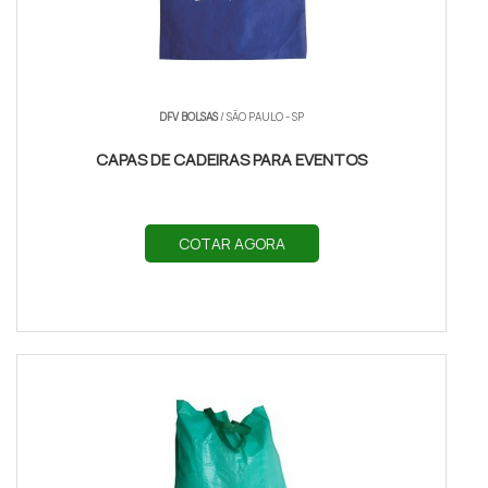
DFV BOLSAS
/ SÃO PAULO - SP
CAPAS DE CADEIRAS PARA EVENTOS
COTAR AGORA