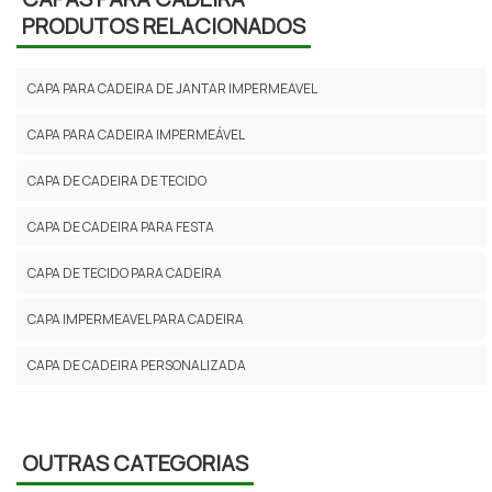
PRODUTOS RELACIONADOS
CAPA PARA CADEIRA DE JANTAR IMPERMEAVEL
CAPA PARA CADEIRA IMPERMEÁVEL
CAPA DE CADEIRA DE TECIDO
CAPA DE CADEIRA PARA FESTA
CAPA DE TECIDO PARA CADEIRA
CAPA IMPERMEAVEL PARA CADEIRA
CAPA DE CADEIRA PERSONALIZADA
CAPA PARA ASSENTO DE CADEIRA DE TECIDO
CAPA IMPERMEAVEL PARA CADEIRA DE JANTAR
OUTRAS CATEGORIAS