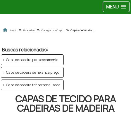
MENU
Início
Produtos
Categoria - Capas para cadeira
Capas de tecido para cadeiras de madeira
Buscas relacionadas:
Capa de cadeira para casamento
Capa de cadeira de helanca preço
Capa de cadeira tnt personalizada
CAPAS DE TECIDO PARA
CADEIRAS DE MADEIRA