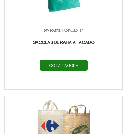
DFV BOLSAS
/ SÃO PAULO - SP
SACOLAS DE RAFIA ATACADO
COTAR AGORA