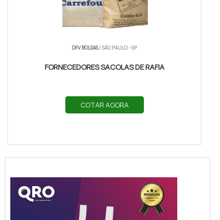
DFV BOLSAS
/ SÃO PAULO - SP
FORNECEDORES SACOLAS DE RAFIA
COTAR AGORA