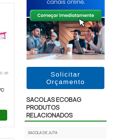
Solicitar
O - SP
Orçamento
VC
SACOLAS ECOBAG
PRODUTOS
RELACIONADOS
SACOLA DE JUTA