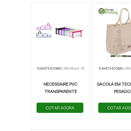
PLANETA ECOBAG
/ SÃO PAULO - SP
PLANETA ECOBAG
/ SÃO
NECESSAIRE PVC
SACOLA EM TECI
TRANSPARENTE
PESADO
COTAR AGORA
COTAR AGO