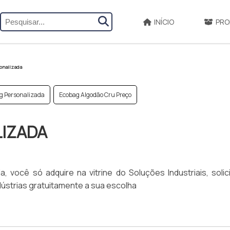
INÍCIO
PRO
onalizada
g Personalizada
Ecobag Algodão Cru Preço
LIZADA
, você só adquire na vitrine do Soluções Industriais, soli
ústrias gratuitamente a sua escolha