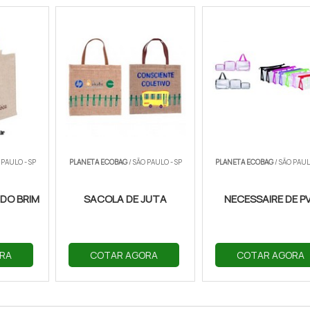
 PAULO - SP
PLANETA ECOBAG
/ SÃO PAULO - SP
PLANETA ECOBAG
/ SÃO PAUL
DO BRIM
SACOLA DE JUTA
NECESSAIRE DE P
RA
COTAR AGORA
COTAR AGORA