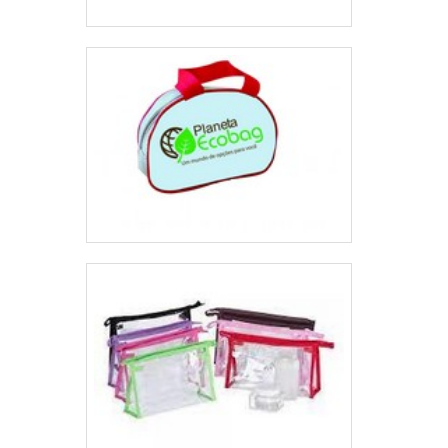
em tudo que faz, garantindo a melhor
experiência para parceiros novos e antigos.
Saiba mais detalhes solicitando um
orçamento sem compromisso! .