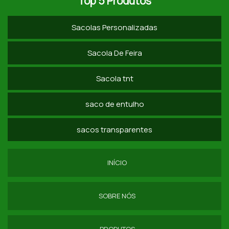
Top 5 Produtos
Sacolas Personalizadas
Sacola De Feira
Sacola tnt
saco de entulho
sacos transparentes
INÍCIO
SOBRE NÓS
PRODUTOS