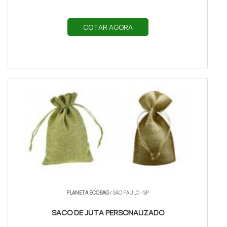
COTAR AGORA
PLANETA ECOBAG
/ SÃO PAULO - SP
SACO DE JUTA PERSONALIZADO