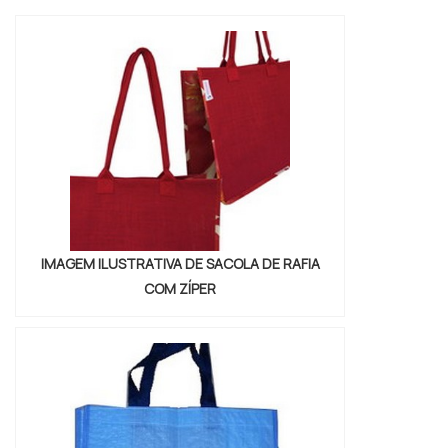
que seus clientes precisam para transportar
suas compras com tranquilidade.As sacolas
são produzidas com materiais de alta
qualidade, resistentes e duráveis, que
garantem a proteção dos produtos e a
satis...
IMAGEM ILUSTRATIVA DE SACOLA DE RAFIA
COM ZÍPER