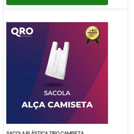
QRO Suprimentos disponibiliza as sacolas
plásticas personalizadas atacado, uma
opção prática e econômica para empresas
que desejam divulgar sua marca e fidelizar
seus clientes.As sacolas plásticas
personalizadas atacado são produzidas com
materia...
SACOLA PLÁSTICA TIPO CAMISETA