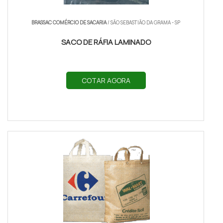
BRASSAC COMÉRCIO DE SACARIA
/ SÃO SEBASTIÃO DA GRAMA - SP
SACO DE RÁFIA LAMINADO
COTAR AGORA