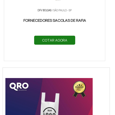
DFV BOLSAS
/ SÃO PAULO - SP
FORNECEDORES SACOLAS DE RAFIA
COTAR AGORA