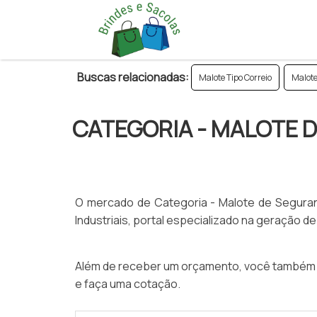
Buscas relacionadas:
Malote Tipo Correio
Malote
CATEGORIA - MALOTE 
''
O mercado de Categoria - Malote de Seguran
Industriais, portal especializado na geração
Além de receber um orçamento, você também p
e faça uma cotação.