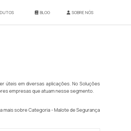
DUTOS
BLOG
SOBRE NÓS
r úteis em diversas aplicações. No Soluções
elhores empresas que atuam nesse segmento.
a mais sobre Categoria - Malote de Segurança