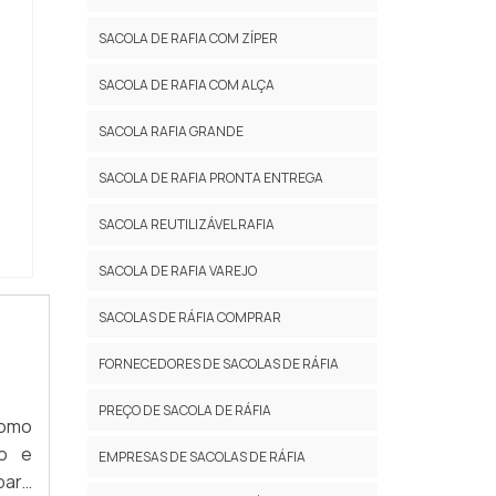
SACOLA DE RAFIA COM ZÍPER
SACOLA DE RAFIA COM ALÇA
SACOLA RAFIA GRANDE
SACOLA DE RAFIA PRONTA ENTREGA
SACOLA REUTILIZÁVEL RAFIA
SACOLA DE RAFIA VAREJO
SACOLAS DE RÁFIA COMPRAR
FORNECEDORES DE SACOLAS DE RÁFIA
PREÇO DE SACOLA DE RÁFIA
como
to e
EMPRESAS DE SACOLAS DE RÁFIA
para