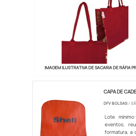
IMAGEM ILUSTRATIVA DE SACARIA DE RÁFIA 
CAPA DE CADE
DFV BOLSAS
/ SÃ
Lote mínimo
eventos, re
formatura, a 