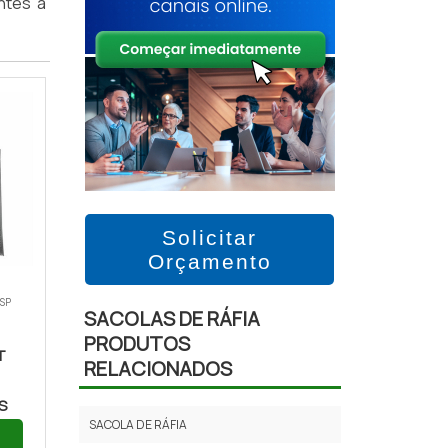
ntes a
Solicitar
Orçamento
 SP
SACOLAS DE RÁFIA
PRODUTOS
T
RELACIONADOS
S
SACOLA DE RÁFIA