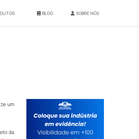
DUTOS
BLOG
SOBRE NÓS
lize um
eto da