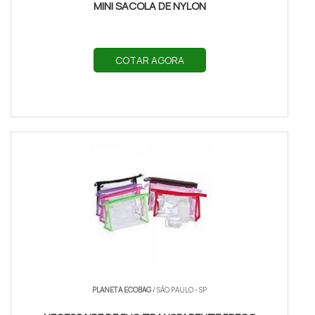
MINI SACOLA DE NYLON
COTAR AGORA
PLANETA ECOBAG
/ SÃO PAULO - SP