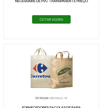
NECESSAIRE DE PVC TRANSPARENTE PREÇO
COTAR AGORA
DFV BOLSAS
/ SÃO PAULO - SP
FORNECEDORES SACOLAS DE RAFIA