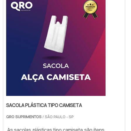
que desejam divulgar sua marca e fidelizar
seus clientes.As sacolas plásticas
personalizadas atacado são produzidas com
materia...
SACOLA PLÁSTICA TIPO CAMISETA
QRO SUPRIMENTOS
/ SÃO PAULO - SP
As sacolas plásticas tipo camiseta são itens