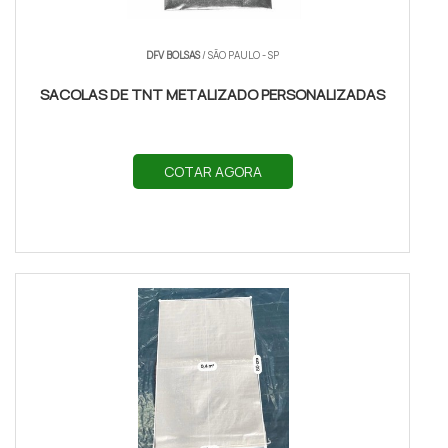
DFV BOLSAS
/ SÃO PAULO - SP
SACOLAS DE TNT METALIZADO PERSONALIZADAS
COTAR AGORA