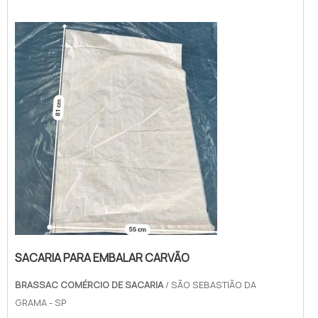
LAMINADAQuem quer encontrar sacaria
laminada em uma empresa comprometida
com seus serviços, encontra o site da
Brassac Comércio de Sacaria. Com grande
know-how focado em embalagens de grão...
SACARIA PARA EMBALAR CARVÃO
BRASSAC COMÉRCIO DE SACARIA
/ SÃO SEBASTIÃO DA
GRAMA - SP