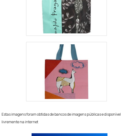
Estas imagens foram obtidas de bancos de imagens públicas e disponível
livremente na internet