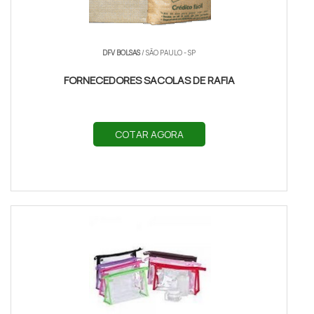
DFV BOLSAS
/ SÃO PAULO - SP
FORNECEDORES SACOLAS DE RAFIA
COTAR AGORA