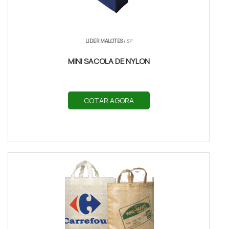
LIDER MALOTES
/ SP
MINI SACOLA DE NYLON
COTAR AGORA