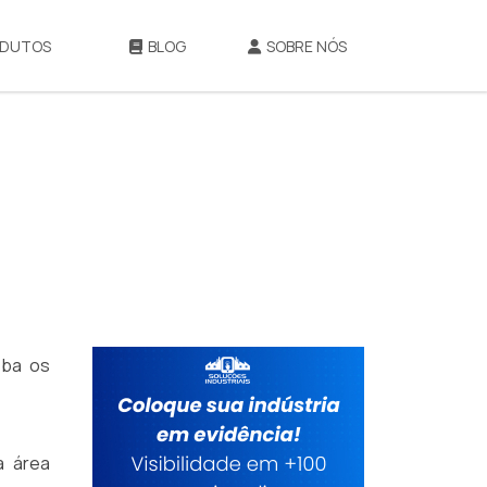
DUTOS
BLOG
SOBRE NÓS
eba os
a área