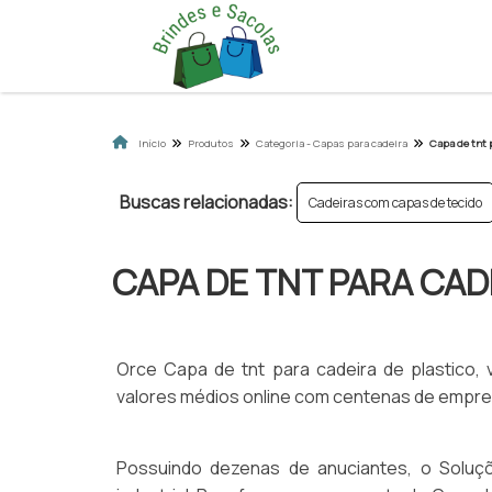
Início
Produtos
Categoria - Capas para cadeira
Capa de tnt 
Buscas relacionadas:
Cadeiras com capas de tecido
CAPA DE TNT PARA CAD
Orce Capa de tnt para cadeira de plastico,
valores médios online com centenas de empre
Possuindo dezenas de anuciantes, o Soluções