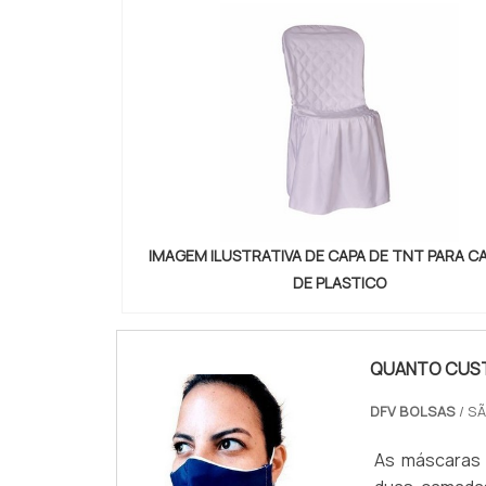
IMAGEM ILUSTRATIVA DE CAPA DE TNT PARA C
DE PLASTICO
QUANTO CUST
DFV BOLSAS
/ SÃ
As máscaras 