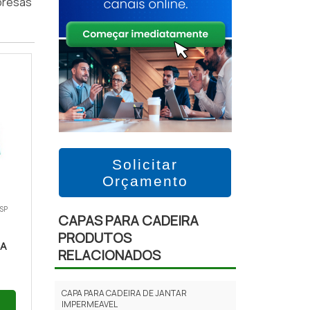
mpresas
Solicitar
Orçamento
 SP
CAPAS PARA CADEIRA
PRODUTOS
IA
RELACIONADOS
CAPA PARA CADEIRA DE JANTAR
IMPERMEAVEL