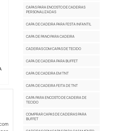
CAPAS PARA ENCOSTO DE CADEIRAS
PERSONALIZADAS
CAPA DE CADEIRA PARA FESTA INFANTIL
CAPA DE PANO PARA CADEIRA
CADEIRAS COM CAPAS DE TECIDO
CAPA DE CADEIRA PARA BUFFET
A
CAPA DE CADEIRA EM TNT
CAPA DE CADEIRA FEITA DE TNT
CAPA PARA ENCOSTO DE CADEIRA DE
TECIDO
COMPRAR CAPAS DE CADEIRAS PARA
BUFFET
 com