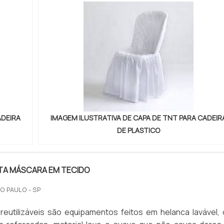
ADEIRA
IMAGEM ILUSTRATIVA DE CAPA DE TNT PARA CADEIR
DE PLASTICO
A MÁSCARA EM TECIDO
O PAULO - SP
reutilizáveis são equipamentos feitos em helanca lavável,