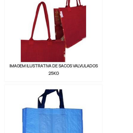
empresa comprometida com seus serviços,
descobre a B2 Plásticos. Especializada em
saco plástico com aba adesiva e capa d...
IMAGEM ILUSTRATIVA DE SACOS VALVULADOS
25KG