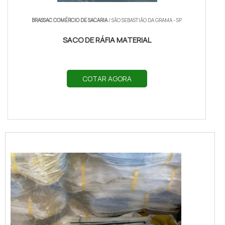
BRASSAC COMÉRCIO DE SACARIA
/ SÃO SEBASTIÃO DA GRAMA - SP
SACO DE RÁFIA MATERIAL
COTAR AGORA