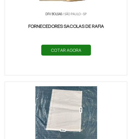
DFV BOLSAS
/ SÃO PAULO - SP
FORNECEDORES SACOLAS DE RAFIA
COTAR AGORA