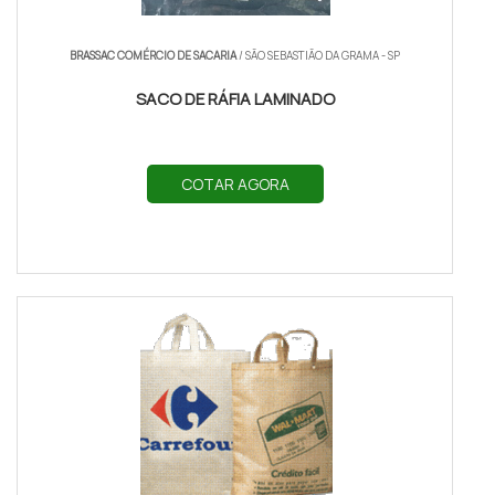
BRASSAC COMÉRCIO DE SACARIA
/ SÃO SEBASTIÃO DA GRAMA - SP
SACO DE RÁFIA LAMINADO
COTAR AGORA