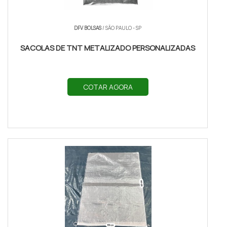
DFV BOLSAS
/ SÃO PAULO - SP
SACOLAS DE TNT METALIZADO PERSONALIZADAS
COTAR AGORA