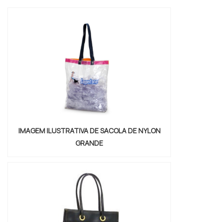
que seus clientes precisam para transportar
suas compras com tranquilidade.As sacolas
são produzidas com materiais de alta
qualidade, resistentes e duráveis, que
garantem a proteção dos produtos e a
satis...
IMAGEM ILUSTRATIVA DE SACOLA DE NYLON
GRANDE