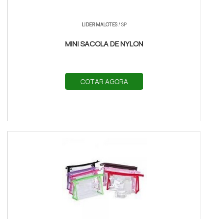
LIDER MALOTES
/ SP
MINI SACOLA DE NYLON
COTAR AGORA