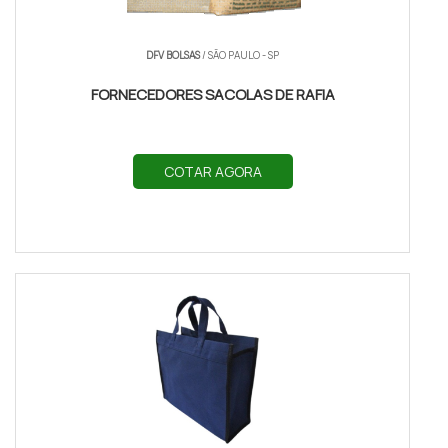
DFV BOLSAS
/ SÃO PAULO - SP
FORNECEDORES SACOLAS DE RAFIA
COTAR AGORA