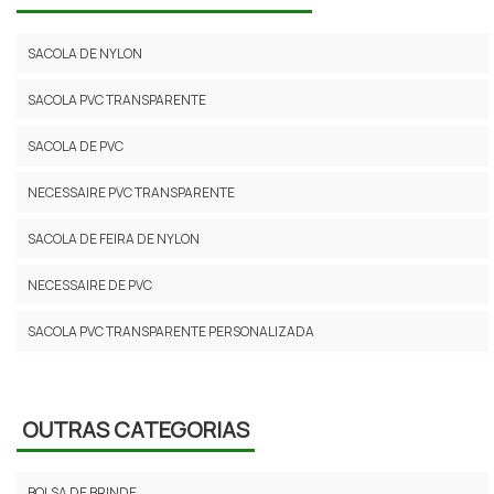
SACOLA DE NYLON
SACOLA PVC TRANSPARENTE
SACOLA DE PVC
NECESSAIRE PVC TRANSPARENTE
SACOLA DE FEIRA DE NYLON
NECESSAIRE DE PVC
SACOLA PVC TRANSPARENTE PERSONALIZADA
SACOLA DE NYLON DE FEIRA
SACOLA DE NYLON GRANDE
OUTRAS CATEGORIAS
NECESSAIRE PVC TRANSPARENTE COM ZIPER
BOLSA DE BRINDE