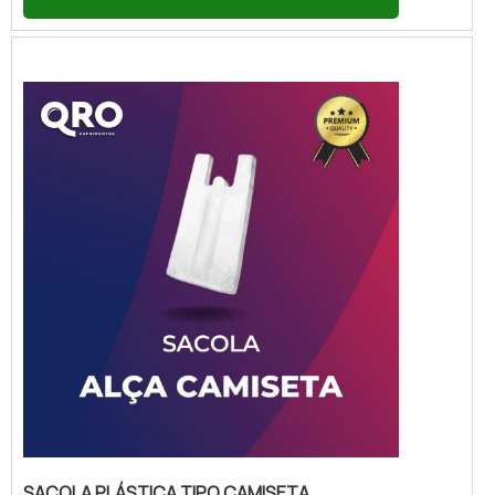
QRO Suprimentos disponibiliza as sacolas
plásticas personalizadas atacado, uma
opção prática e econômica para empresas
que desejam divulgar sua marca e fidelizar
seus clientes.As sacolas plásticas
personalizadas atacado são produzidas com
materia...
SACOLA PLÁSTICA TIPO CAMISETA