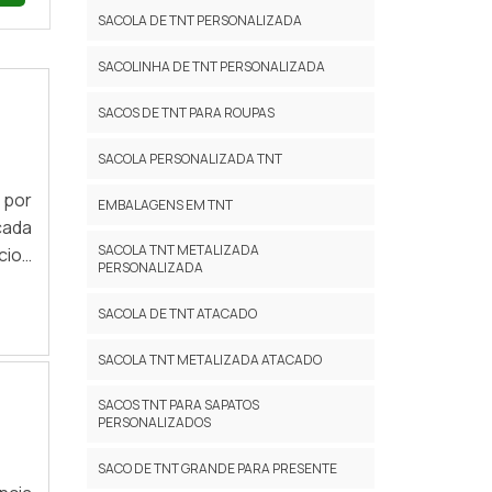
SACOLA DE TNT PERSONALIZADA
SACOLINHA DE TNT PERSONALIZADA
SACOS DE TNT PARA ROUPAS
SACOLA PERSONALIZADA TNT
 por
EMBALAGENS EM TNT
cada
SACOLA TNT METALIZADA
cios
PERSONALIZADA
ando
ante
SACOLA DE TNT ATACADO
utos
SACOLA TNT METALIZADA ATACADO
SACOS TNT PARA SAPATOS
PERSONALIZADOS
SACO DE TNT GRANDE PARA PRESENTE