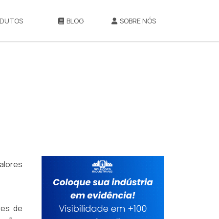
DUTOS
BLOG
SOBRE NÓS
alores
res de